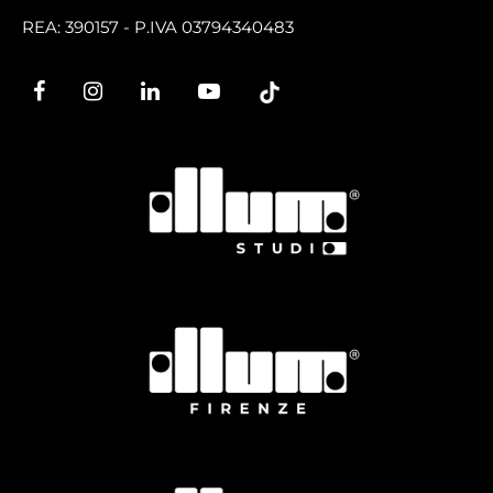
REA: 390157 - P.IVA 03794340483