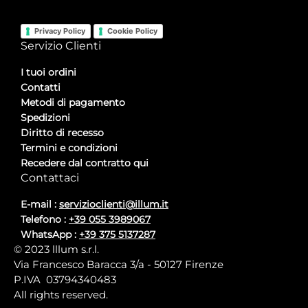
Privacy Policy
Cookie Policy
Servizio Clienti
I tuoi ordini
Contatti
Metodi di pagamento
Spedizioni
Diritto di recesso
Termini e condizioni
Recedere dal contratto qui
Contattaci
E-mail :
servizioclienti@illum.it
Telefono :
+39 055 3989067
WhatsApp :
+39 375 5137287
© 2023 lllum s.r.l.
Via Francesco Baracca 3/a - 50127 Firenze
P.IVA 03794340483
All rights reserved.