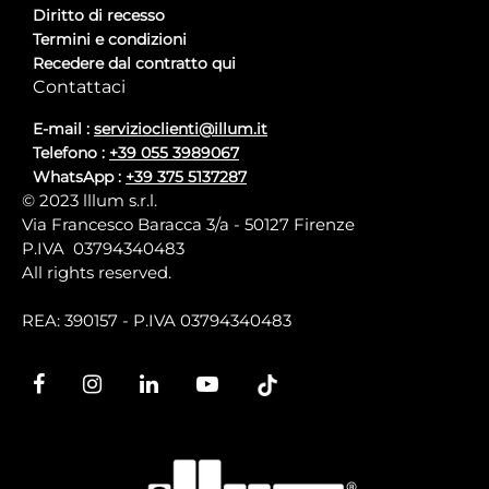
Diritto di recesso
Termini e condizioni
Recedere dal contratto qui
Contattaci
E-mail :
servizioclienti@illum.it
Telefono :
+39 055 3989067
WhatsApp :
+39 375 5137287
© 2023 lllum s.r.l.
Via Francesco Baracca 3/a - 50127 Firenze
P.IVA 03794340483
All rights reserved.
REA: 390157 - P.IVA 03794340483