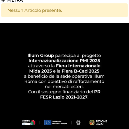
FILTRA
Nessun Articolo presente.