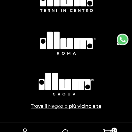
Trova il
Negozio
più vicino a te
0