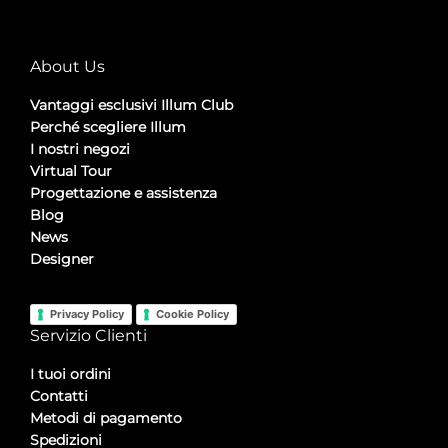
About Us
Vantaggi esclusivi Illum Club
Perché scegliere Illum
I nostri negozi
Virtual Tour
Progettazione e assistenza
Blog
News
Designer
Privacy Policy
Cookie Policy
Servizio Clienti
I tuoi ordini
Contatti
Metodi di pagamento
Spedizioni