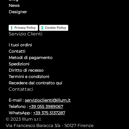
News
Designer
Privacy Policy
Cookie Policy
Servizio Clienti
I tuoi ordini
Contatti
Metodi di pagamento
Spedizioni
Diritto di recesso
Termini e condizioni
Recedere dal contratto qui
Contattaci
E-mail :
servizioclienti@illum.it
Telefono :
+39 055 3989067
WhatsApp :
+39 375 5137287
© 2023 lllum s.r.l.
Via Francesco Baracca 3/a - 50127 Firenze