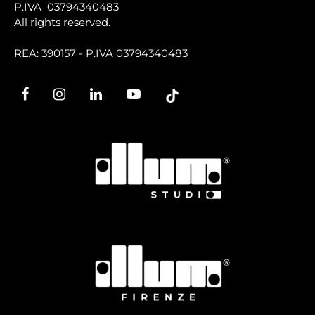
P.IVA 03794340483
All rights reserved.
REA: 390157 - P.IVA 03794340483