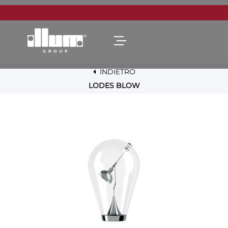
Open menu
INDIETRO
LODES BLOW