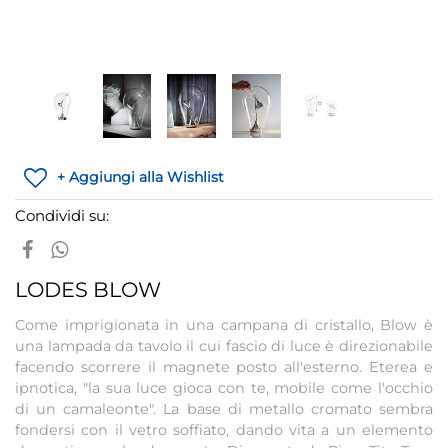
+ Aggiungi alla Wishlist
Condividi su:
LODES BLOW
Come imprigionata in una campana di cristallo, Blow è
una lampada da tavolo il cui fascio di luce è direzionabile
facendo scorrere il magnete posto all'esterno. Eterea e
ipnotica, "la sua luce gioca con te, mobile come l'occhio
di un camaleonte". La base di metallo cromato sembra
fondersi con il vetro soffiato, dando vita a un elemento