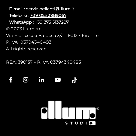
E-mail :
servizioclienti@illum.it
Telefono :
+39 055 3989067
WhatsApp :
+39 375 5137287
© 2023 lllum s.r.l.
Via Francesco Baracca 3/a - 50127 Firenze
P.IVA 03794340483
All rights reserved.
REA: 390157 - P.IVA 03794340483