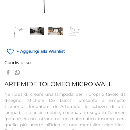
+ Aggiungi alla Wishlist
Condividi su:
ARTEMIDE TOLOMEO MICRO WALL
Nell'idea di creare una lampada per il proprio tavolo da
disegno, Michele De Lucchi presenta a Ernesto
Gismondi, fondatore di Artemide, lo schizzo di una
lampada a braccio mobile, chiamata in seguito Tolomeo
"perché era un astronomo, un matematico, insomma era
quello più adatto all’idea di una mentalità scientifica".