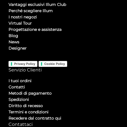
Vantaggi esclusivi Illum Club
Perché scegliere Illum
I nostri negozi
Virtual Tour
Progettazione e assistenza
Blog
News
Designer
Privacy Policy
Cookie Policy
Servizio Clienti
I tuoi ordini
Contatti
Metodi di pagamento
Spedizioni
Diritto di recesso
Termini e condizioni
Recedere dal contratto qui
Contattaci