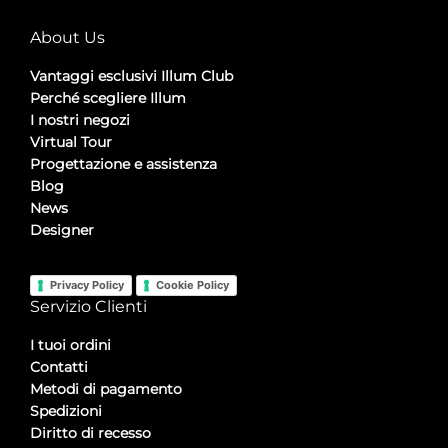
About Us
Vantaggi esclusivi Illum Club
Perché scegliere Illum
I nostri negozi
Virtual Tour
Progettazione e assistenza
Blog
News
Designer
Privacy Policy
Cookie Policy
Servizio Clienti
I tuoi ordini
Contatti
Metodi di pagamento
Spedizioni
Diritto di recesso