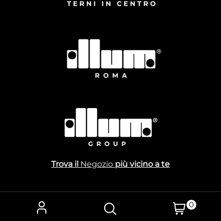
Trova il
Negozio
più vicino a te
0
Powered by
Passepartout
Designed by Gestionale Toscana Srl