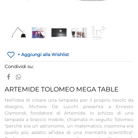
+ Aggiungi alla Wishlist
Condividi su:
ARTEMIDE TOLOMEO MEGA TABLE
Nell'idea di creare una lampada per il proprio tavolo da
disegno, Michele De Lucchi presenta a Ernesto
Gismondi, fondatore di Artemide, lo schizzo di una
lampada a braccio mobile, chiamata in seguito Tolomeo
"perché era un astronomo, un matematico, insomma era
quello più adatto all’idea di una mentalità scientifica".