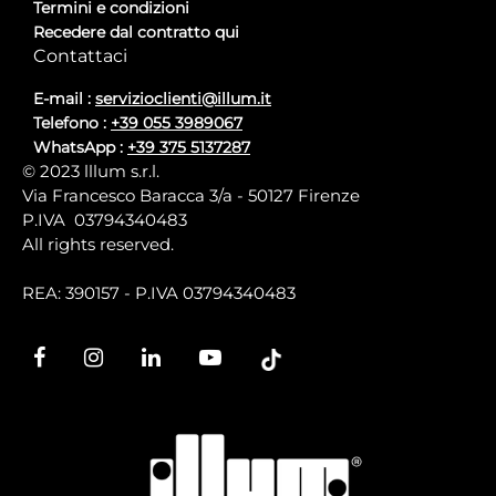
Termini e condizioni
Recedere dal contratto qui
Contattaci
E-mail :
servizioclienti@illum.it
Telefono :
+39 055 3989067
WhatsApp :
+39 375 5137287
© 2023 lllum s.r.l.
Via Francesco Baracca 3/a - 50127 Firenze
P.IVA 03794340483
All rights reserved.
REA: 390157 - P.IVA 03794340483