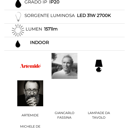
GRADO IP
IP20
SORGENTE LUMINOSA
LED 31W 2700K
LUMEN
1571lm
INDOOR
GIANCARLO
LAMPADE DA
ARTEMIDE
FASSINA
TAVOLO
MICHELE DE