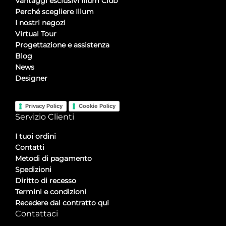
Vantaggi esclusivi Illum Club
Perché scegliere Illum
I nostri negozi
Virtual Tour
Progettazione e assistenza
Blog
News
Designer
Privacy Policy
Cookie Policy
Servizio Clienti
I tuoi ordini
Contatti
Metodi di pagamento
Spedizioni
Diritto di recesso
Termini e condizioni
Recedere dal contratto qui
Contattaci