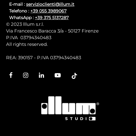
E-mail :
servizioclienti@illum.it
Telefono :
+39 055 3989067
WhatsApp :
+39 375 5137287
© 2023 lllum s.r.l.
Via Francesco Baracca 3/a - 50127 Firenze
P.IVA 03794340483
All rights reserved.
REA: 390157 - P.IVA 03794340483