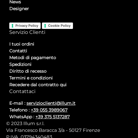
News
Designer
Privacy Policy
Cookie Policy
Servizio Clienti
I tuoi ordini
Contatti
Metodi di pagamento
Spedizioni
Diritto di recesso
Termini e condizioni
Recedere dal contratto qui
Contattaci
E-mail :
servizioclienti@illum.it
Telefono :
+39 055 3989067
WhatsApp :
+39 375 5137287
© 2023 lllum s.r.l.
Via Francesco Baracca 3/a - 50127 Firenze
P.IVA 03794340483