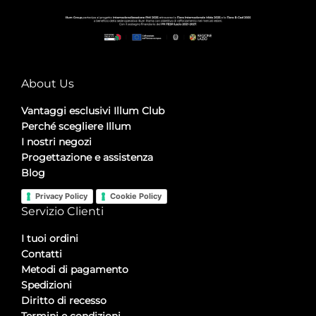
About Us
Vantaggi esclusivi Illum Club
Perché scegliere Illum
I nostri negozi
Progettazione e assistenza
Blog
Privacy Policy
Cookie Policy
Servizio Clienti
I tuoi ordini
Contatti
Metodi di pagamento
Spedizioni
Diritto di recesso
Termini e condizioni