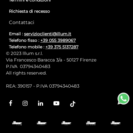
Richiesta di recesso
Contattaci
Email :
servizioclienti@illum.it
Telefono fisso :
+39 055 3989067
Telefono mobile :
+39 375 5137287
© 2023 lllum s.r.l.
Via Francesco Baracca 3/a - 50127 Firenze
P.IVA 03794340483
All rights reserved.
REA: 390157 - P.IVA 03794340483