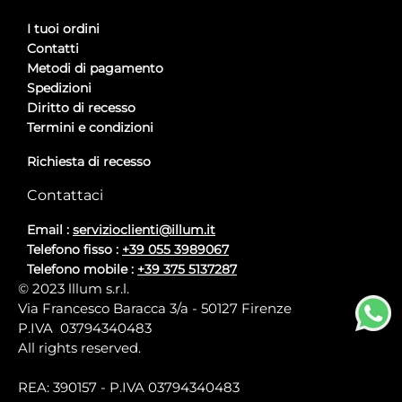
I tuoi ordini
Contatti
Metodi di pagamento
Spedizioni
Diritto di recesso
Termini e condizioni
Richiesta di recesso
Contattaci
Email :
servizioclienti@illum.it
Telefono fisso :
+39 055 3989067
Telefono mobile :
+39 375 5137287
© 2023 lllum s.r.l.
Via Francesco Baracca 3/a - 50127 Firenze
P.IVA 03794340483
All rights reserved.
REA: 390157 - P.IVA 03794340483