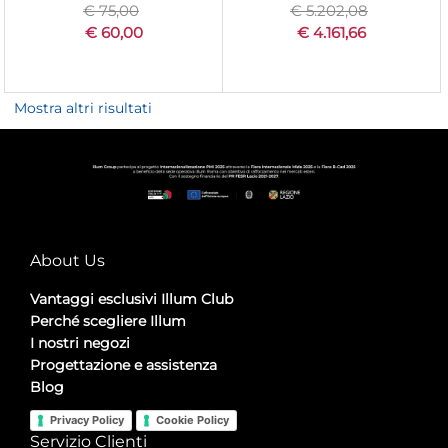
€ 75,00
€ 5.202,08
€ 60,00
€ 4.161,66
Mostra altri risultati
About Us
Vantaggi esclusivi Illum Club
Perché scegliere Illum
I nostri negozi
Progettazione e assistenza
Blog
Privacy Policy
Cookie Policy
Servizio Clienti