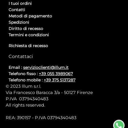
I tuoi ordini
Contatti
Metodi di pagamento
Spedizioni
Diritto di recesso
Termini e condizioni
Richiesta di recesso
Contattaci
Email :
servizioclienti@illum.it
Telefono fisso :
+39 055 3989067
Telefono mobile :
+39 375 5137287
© 2023 lllum s.r.l.
Via Francesco Baracca 3/a - 50127 Firenze
P.IVA 03794340483
All rights reserved.
REA: 390157 - P.IVA 03794340483