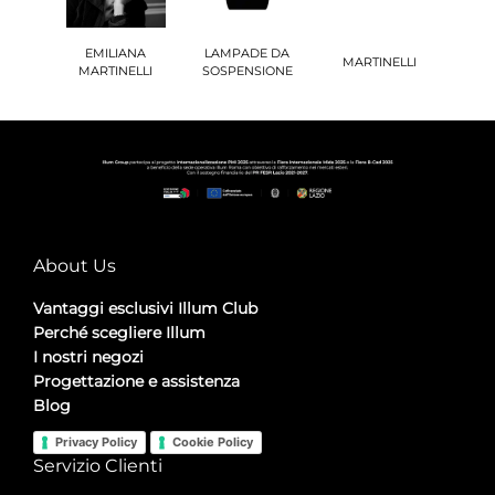
EMILIANA
LAMPADE DA
MARTINELLI
MARTINELLI
SOSPENSIONE
About Us
Vantaggi esclusivi Illum Club
Perché scegliere Illum
I nostri negozi
Progettazione e assistenza
Blog
Privacy Policy
Cookie Policy
Servizio Clienti