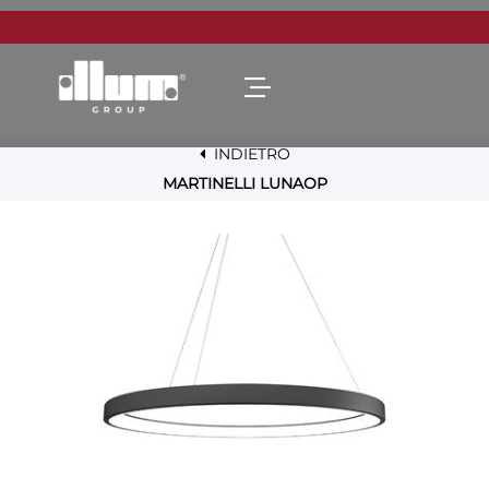
Open menu
INDIETRO
MARTINELLI LUNAOP