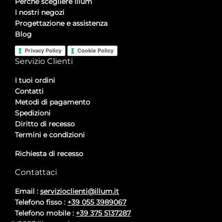
Perché scegliere Illum
I nostri negozi
Progettazione e assistenza
Blog
Privacy Policy
Cookie Policy
Servizio Clienti
I tuoi ordini
Contatti
Metodi di pagamento
Spedizioni
Diritto di recesso
Termini e condizioni
Richiesta di recesso
Contattaci
Email :
servizioclienti@illum.it
Telefono fisso :
+39 055 3989067
Telefono mobile :
+39 375 5137287