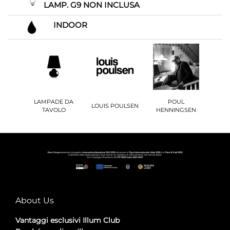
LAMP. G9 NON INCLUSA
INDOOR
LAMPADE DA
POUL
LOUIS POULSEN
TAVOLO
HENNINGSEN
About Us
Vantaggi esclusivi Illum Club