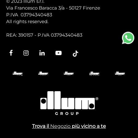
© 2023 lllum s.r.l.
Via Francesco Baracca 3/a - 50127 Firenze
P.IVA 03794340483
All rights reserved.
REA: 390157 - P.IVA 03794340483
Trova il
Negozio
più vicino a te