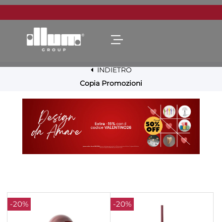
Open menu
INDIETRO
Copia Promozioni
-20%
-20%