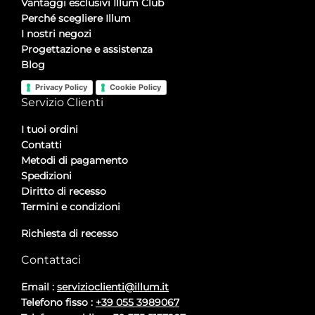
Vantaggi esclusivi Illum Club
Perché scegliere Illum
I nostri negozi
Progettazione e assistenza
Blog
Privacy Policy
Cookie Policy
Servizio Clienti
I tuoi ordini
Contatti
Metodi di pagamento
Spedizioni
Diritto di recesso
Termini e condizioni
Richiesta di recesso
Contattaci
Email :
servizioclienti@illum.it
Telefono fisso :
+39 055 3989067