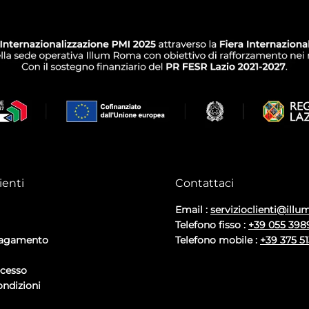
ienti
Contattaci
Email :
servizioclienti@illum
Telefono fisso :
+39 055 398
pagamento
Telefono mobile :
+39 375 5
ecesso
ondizioni