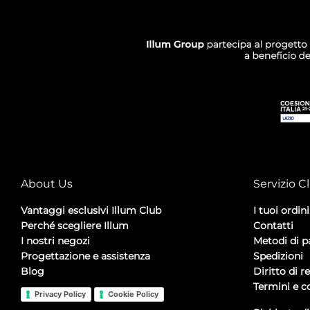
About Us
Servizio Cl
Vantaggi esclusivi Illum Club
I tuoi ordini
Perché scegliere Illum
Contatti
I nostri negozi
Metodi di 
Progettazione e assistenza
Spedizioni
Blog
Diritto di r
Termini e c
Privacy Policy
Cookie Policy