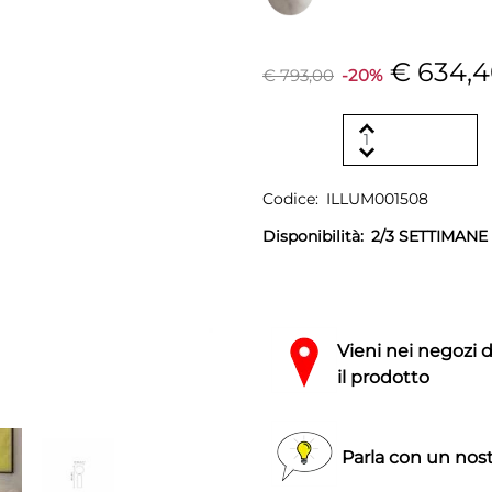
€ 634,
€ 793,00
-20%
Codice:
ILLUM001508
Disponibilità:
2/3 SETTIMANE
Vieni nei negozi 
il prodotto
Parla con un nost