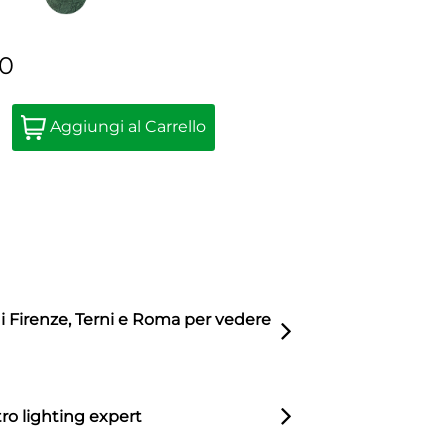
40
Quantity
Aggiungi al Carrello
di Firenze, Terni e Roma per vedere
ro lighting expert