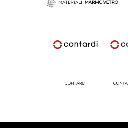
MATERIALI
MARMO,VETRO
CONTARDI
CONTA