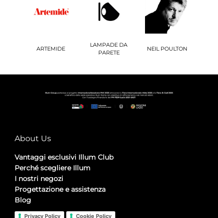
LAMPADE DA
ARTEMIDE
NEIL POULTON
PARETE
About Us
Vantaggi esclusivi Illum Club
Perché scegliere Illum
I nostri negozi
Progettazione e assistenza
Blog
Privacy Policy
Cookie Policy