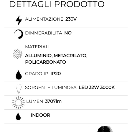
DETTAGLI PRODOTTO
ALIMENTAZIONE
230V
DIMMERABILITÀ
NO
MATERIALI
ALLUMINIO, METACRILATO,
POLICARBONATO
GRADO IP
IP20
SORGENTE LUMINOSA
LED 32W 3000K
LUMEN
3707lm
INDOOR