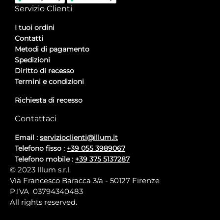
Servizio Clienti
I tuoi ordini
Contatti
Metodi di pagamento
Spedizioni
Diritto di recesso
Termini e condizioni
Richiesta di recesso
Contattaci
Email :
servizioclienti@illum.it
Telefono fisso :
+39 055 3989067
Telefono mobile :
+39 375 5137287
© 2023 lllum s.r.l.
Via Francesco Baracca 3/a - 50127 Firenze
P.IVA 03794340483
All rights reserved.