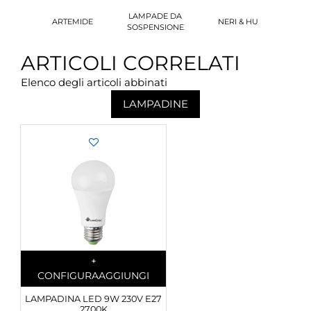
LAMPADE DA
ARTEMIDE
NERI & HU
SOSPENSIONE
ARTICOLI CORRELATI
Elenco degli articoli abbinati
LAMPADINE
Quantity
+
CONFIGURA
AGGIUNGI
LAMPADINA LED 9W 230V E27
2700K