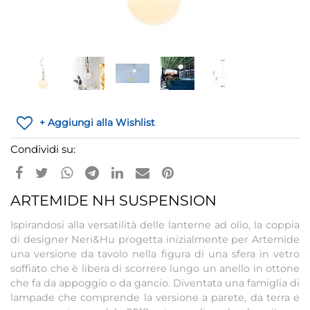
+ Aggiungi alla Wishlist
Condividi su:
ARTEMIDE NH SUSPENSION
Ispirandosi alla versatilità delle lanterne ad olio, la coppia
di designer Neri&Hu progetta inizialmente per Artemide
una versione da tavolo nella figura di una sfera in vetro
soffiato che è libera di scorrere lungo un anello in ottone
che fa da appoggio o da gancio. Diventata una famiglia di
lampade che comprende la versione a parete, da terra e