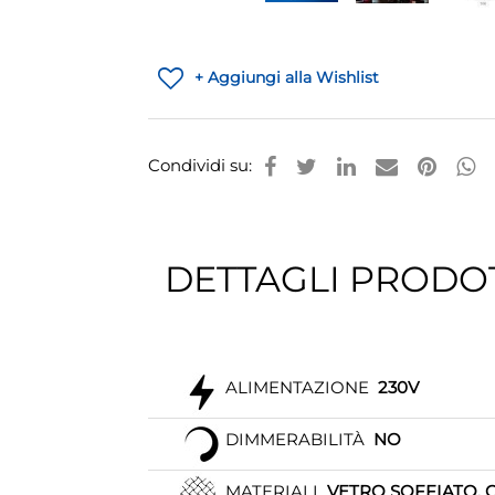
+ Aggiungi alla Wishlist
Condividi su:
DETTAGLI PRODO
ALIMENTAZIONE
230V
DIMMERABILITÀ
NO
MATERIALI
VETRO SOFFIATO, 