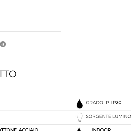
TTO
GRADO IP
IP20
SORGENTE LUMIN
OTTONE, ACCIAIO
INDOOR