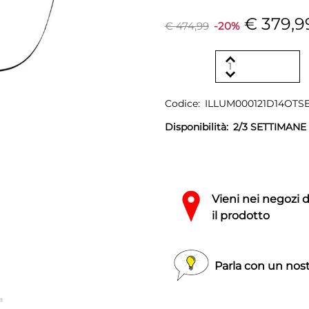
€ 379,9
€ 474,99
-20%
Codice:
ILLUM000121D14OTS
Disponibilità:
2/3 SETTIMANE
Vieni nei negozi 
il prodotto
Parla con un nost