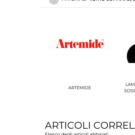
LAM
ARTEMIDE
SOS
ARTICOLI CORREL
Elenco degli articoli abbinati