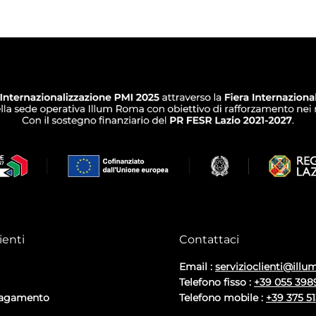
ienti
Contattaci
Email :
servizioclienti@illum
Telefono fisso :
+39 055 398
pagamento
Telefono mobile :
+39 375 5