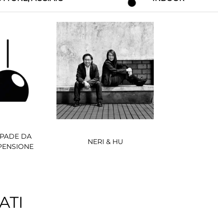
PADE DA
NERI & HU
PENSIONE
ATI