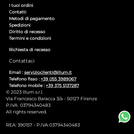
I tuoi ordini
Contatti
Metodi di pagamento
Spedizioni
Diritto di recesso
Termini e condizioni
Richiesta di recesso
Contattaci
Email :
servizioclienti@illum.it
Telefono fisso :
+39 055 3989067
Telefono mobile :
+39 375 5137287
© 2023 lllum s.r.l.
Via Francesco Baracca 3/a - 50127 Firenze
P.IVA 03794340483
All rights reserved.
REA: 390157 - P.IVA 03794340483