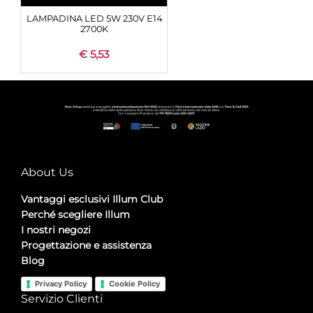
LAMPADINA LED 5W 230V E14
2700K
€ 5,53
About Us
Vantaggi esclusivi Illum Club
Perché scegliere Illum
I nostri negozi
Progettazione e assistenza
Blog
Privacy Policy
Cookie Policy
Servizio Clienti