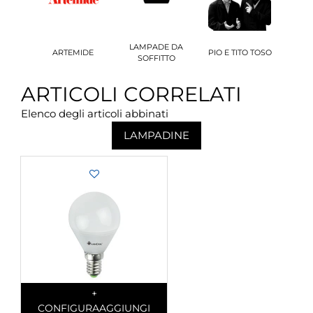
LAMPADE DA
ARTEMIDE
PIO E TITO TOSO
SOFFITTO
ARTICOLI CORRELATI
Elenco degli articoli abbinati
LAMPADINE
Quantity
+
CONFIGURA
AGGIUNGI