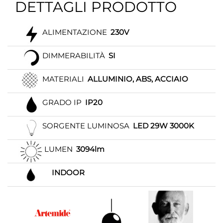
DETTAGLI PRODOTTO
ALIMENTAZIONE
230V
DIMMERABILITÀ
SI
MATERIALI
ALLUMINIO, ABS, ACCIAIO
GRADO IP
IP20
SORGENTE LUMINOSA
LED 29W 3000K
LUMEN
3094lm
INDOOR