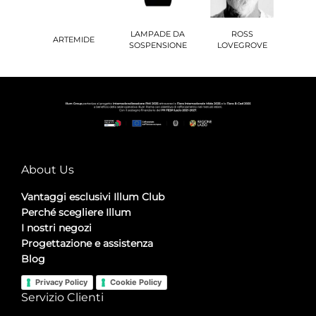
LAMPADE DA
ROSS
ARTEMIDE
SOSPENSIONE
LOVEGROVE
About Us
Vantaggi esclusivi Illum Club
Perché scegliere Illum
I nostri negozi
Progettazione e assistenza
Blog
Privacy Policy
Cookie Policy
Servizio Clienti