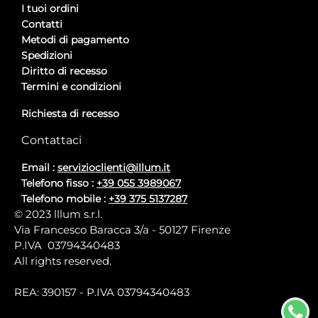
I tuoi ordini
Contatti
Metodi di pagamento
Spedizioni
Diritto di recesso
Termini e condizioni
Richiesta di recesso
Contattaci
Email :
servizioclienti@illum.it
Telefono fisso :
+39 055 3989067
Telefono mobile :
+39 375 5137287
© 2023 lllum s.r.l.
Via Francesco Baracca 3/a - 50127 Firenze
P.IVA 03794340483
All rights reserved.
REA: 390157 - P.IVA 03794340483