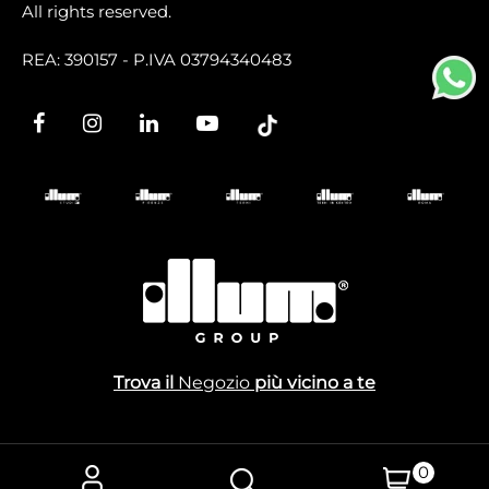
All rights reserved.
REA: 390157 - P.IVA 03794340483
Trova il
Negozio
più vicino a te
0
Powered by
Passepartout