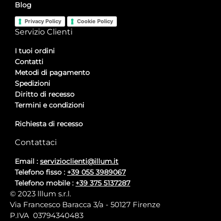
Blog
Privacy Policy
Cookie Policy
Servizio Clienti
I tuoi ordini
Contatti
Metodi di pagamento
Spedizioni
Diritto di recesso
Termini e condizioni
Richiesta di recesso
Contattaci
Email :
servizioclienti@illum.it
Telefono fisso :
+39 055 3989067
Telefono mobile :
+39 375 5137287
© 2023 lllum s.r.l.
Via Francesco Baracca 3/a - 50127 Firenze
P.IVA 03794340483