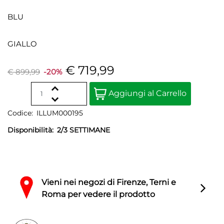
BLU
GIALLO
€ 719,99
€ 899,99
-20%
Quantity
Aggiungi al Carrello
Codice:
ILLUM000195
Disponibilità:
2/3 SETTIMANE
Vieni nei negozi di Firenze, Terni e
Roma per vedere il prodotto