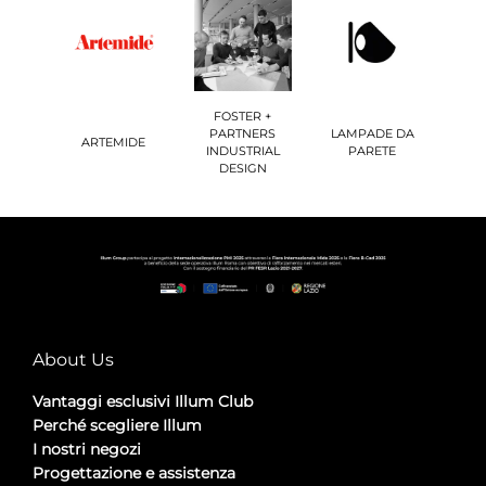
FOSTER +
PARTNERS
LAMPADE DA
ARTEMIDE
INDUSTRIAL
PARETE
DESIGN
About Us
Vantaggi esclusivi Illum Club
Perché scegliere Illum
I nostri negozi
Progettazione e assistenza