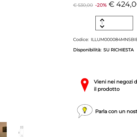
€ 424,
€ 530,00
-20%
Codice:
ILLUM000084MNSBI
Disponibilità:
SU RICHIESTA
Vieni nei negozi 
il prodotto
Parla con un nost