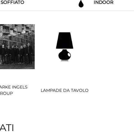
 SOFFIATO
INDOOR
JARKE INGELS
LAMPADE DA TAVOLO
GROUP
ATI