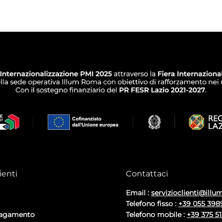
ienti
Contattaci
Email :
servizioclienti@illum
Telefono fisso :
+39 055 398
pagamento
Telefono mobile :
+39 375 5