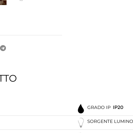
TTO
GRADO IP
IP20
SORGENTE LUMIN