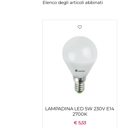
Elenco degli articoli abbinati
LAMPADINA LED 5W 230V E14
2700K
€ 5,53
Quantity
+
CONFIGURA
AGGIUNGI