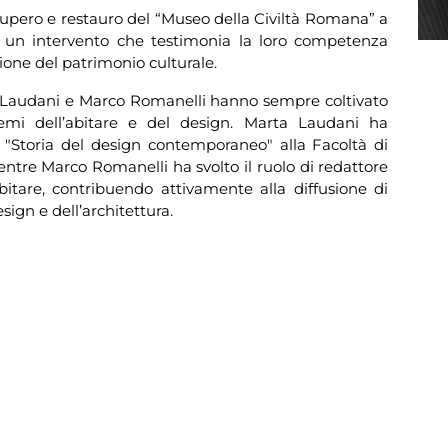
ecupero e restauro del “Museo della Civiltà Romana” a
, un intervento che testimonia la loro competenza
ione del patrimonio culturale.
a Laudani e Marco Romanelli hanno sempre coltivato
 temi dell’abitare e del design. Marta Laudani ha
e "Storia del design contemporaneo" alla Facoltà di
ntre Marco Romanelli ha svolto il ruolo di redattore
bitare, contribuendo attivamente alla diffusione di
ign e dell’architettura.