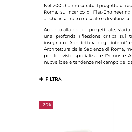
Nel 2001, hanno curato il progetto di r
Roma, su incarico di Fiat-Engineering
anche in ambito museale e di valorizzaz
Accanto alla pratica progettuale, Mart
una profonda riflessione critica sui
insegnato "Architettura degli interni" 
Architettura della Sapienza di Roma, me
per le riviste specializzate Domus e A
nuove idee e tendenze nel campo del des
FILTRA
-20%