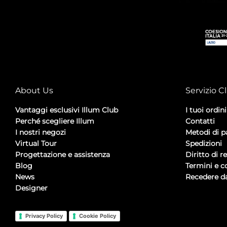
About Us
Servizio Cl
Vantaggi esclusivi Illum Club
I tuoi ordini
Perché scegliere Illum
Contatti
I nostri negozi
Metodi di 
Virtual Tour
Spedizioni
Progettazione e assistenza
Diritto di r
Blog
Termini e c
News
Recedere da
Designer
Privacy Policy
Cookie Policy