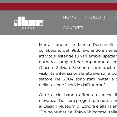
HOME
PRODOTTI
CONTATTI
Marta Laudani e Marco Romanelli, ar
collaborano dal 1988, lavorando insieme 
attività si estende su vari ambiti, spazi
numerosi progetti per importanti azie
Oluce e Salviati. Si sono distinti anche
visibilità internazionale attraverso la pu
settore. Nel 2004, sono stati invitati a
nella sezione “Notizie dall’Interno”.
Oltre a ciò, hanno affrontato anche i
rilevanza. Tra i loro progetti più noti, si
al Design Museum di Londra e alla Trien
"Bruno Munari" al Tokyo Shiodome Italia