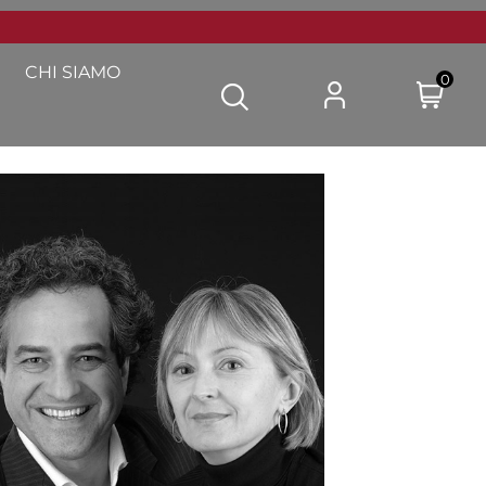
CHI SIAMO
0