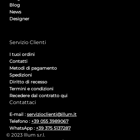
Blog
News
Designer
Privacy Policy
Cookie Policy
Servizio Clienti
I tuoi ordini
Contatti
Metodi di pagamento
Spedizioni
Diritto di recesso
Termini e condizioni
Recedere dal contratto qui
Contattaci
E-mail :
servizioclienti@illum.it
Telefono :
+39 055 3989067
WhatsApp :
+39 375 5137287
© 2023 lllum s.r.l.