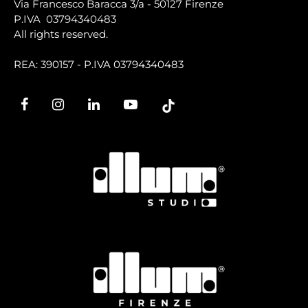
Via Francesco Baracca 3/a - 50127 Firenze
P.IVA 03794340483
All rights reserved.
REA: 390157 - P.IVA 03794340483