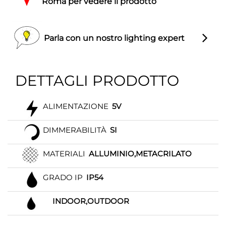
Roma per vedere il prodotto
Parla con un nostro lighting expert
DETTAGLI PRODOTTO
ALIMENTAZIONE
5V
DIMMERABILITÀ
SI
MATERIALI
ALLUMINIO,METACRILATO
GRADO IP
IP54
INDOOR,OUTDOOR