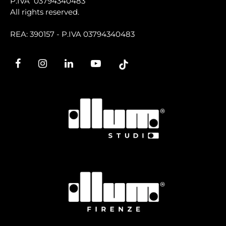
P.IVA 03794340483
All rights reserved.
REA: 390157 - P.IVA 03794340483