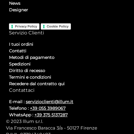
News
Designer
Privacy Policy
Cookie Policy
Servizio Clienti
I tuoi ordini
Contatti
Metodi di pagamento
Spedizioni
Diritto di recesso
Termini e condizioni
Recedere dal contratto qui
Contattaci
E-mail :
servizioclienti@illum.it
Telefono :
+39 055 3989067
WhatsApp :
+39 375 5137287
© 2023 lllum s.r.l.
Via Francesco Baracca 3/a - 50127 Firenze