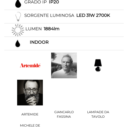
GRADO IP
IP20
SORGENTE LUMINOSA
LED 31W 2700K
LUMEN
1884lm
INDOOR
GIANCARLO
LAMPADE DA
ARTEMIDE
FASSINA
TAVOLO
MICHELE DE