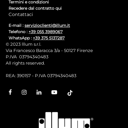
Termini e condizioni
Recedere dal contratto qui
Contattaci
E-mail :
servizioclienti@illum.it
Telefono :
+39 055 3989067
WhatsApp :
+39 375 5137287
© 2023 lllum s.r.l.
Via Francesco Baracca 3/a - 50127 Firenze
P.IVA 03794340483
All rights reserved.
REA: 390157 - P.IVA 03794340483