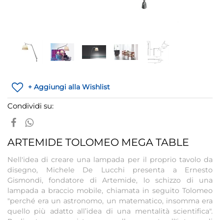
+ Aggiungi alla Wishlist
Condividi su:
ARTEMIDE TOLOMEO MEGA TABLE
Nell'idea di creare una lampada per il proprio tavolo da
disegno, Michele De Lucchi presenta a Ernesto
Gismondi, fondatore di Artemide, lo schizzo di una
lampada a braccio mobile, chiamata in seguito Tolomeo
"perché era un astronomo, un matematico, insomma era
quello più adatto all’idea di una mentalità scientifica".