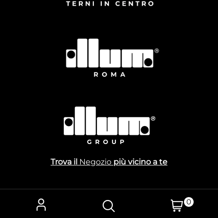
Trova il
Negozio
più vicino a te
0
Powered by
Passepartout
Designed by Gestionale Toscana Srl