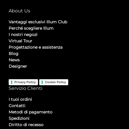
About Us
Vantaggi esclusivi Illum Club
Perché scegliere Illum
I nostri negozi
Virtual Tour
Progettazione e assistenza
Blog
News
Designer
Privacy Policy
Cookie Policy
Servizio Clienti
I tuoi ordini
Contatti
Metodi di pagamento
Spedizioni
Diritto di recesso