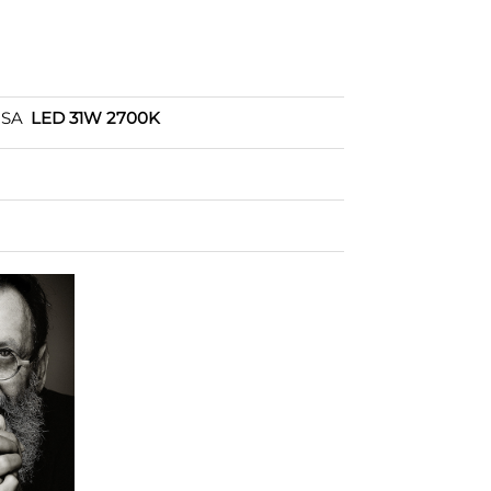
OSA
LED 31W 2700K