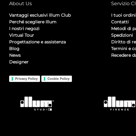
About Us
Servizio Cl
Vantaggi esclusivi Illum Club
I tuoi ordini
Perché scegliere Illum
Contatti
I nostri negozi
Metodi di 
Virtual Tour
Spedizioni
Progettazione e assistenza
Diritto di r
Blog
Termini e c
News
Recedere da
Designer
Privacy Policy
Cookie Policy