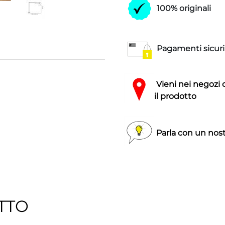
100% originali
Pagamenti sicuri
Vieni nei negozi 
il prodotto
Parla con un nost
TTO