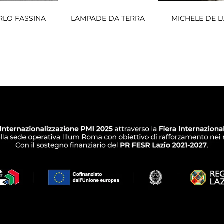
RLO FASSINA
LAMPADE DA TERRA
MICHELE DE L