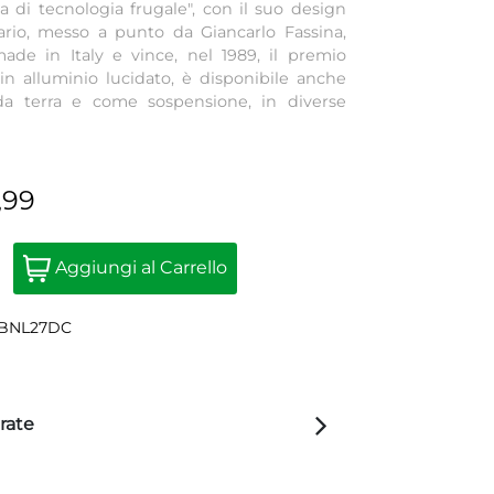
a di tecnologia frugale", con il suo design
ario, messo a punto da Giancarlo Fassina,
ade in Italy e vince, nel 1989, il premio
in alluminio lucidato, è disponibile anche
 da terra e come sospensione, in diverse
,99
Quantità
Aggiungi al Carrello
2BNL27DC
rate