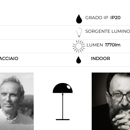
GRADO IP
IP20
SORGENTE LUMIN
LUMEN
1770lm
ACCIAIO
INDOOR