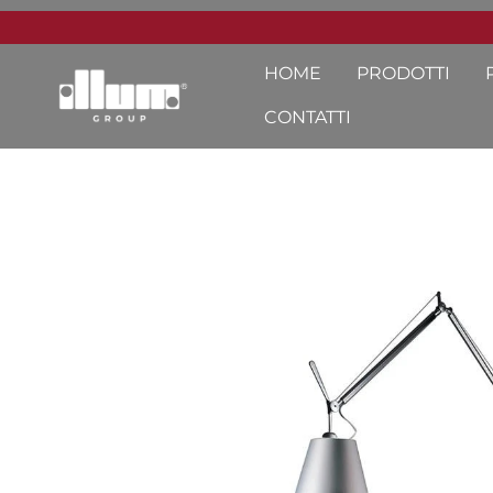
HOME
PRODOTTI
CONTATTI