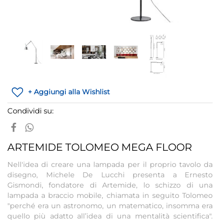
+ Aggiungi alla Wishlist
Condividi su:
ARTEMIDE TOLOMEO MEGA FLOOR
Nell'idea di creare una lampada per il proprio tavolo da
disegno, Michele De Lucchi presenta a Ernesto
Gismondi, fondatore di Artemide, lo schizzo di una
lampada a braccio mobile, chiamata in seguito Tolomeo
"perché era un astronomo, un matematico, insomma era
quello più adatto all’idea di una mentalità scientifica".