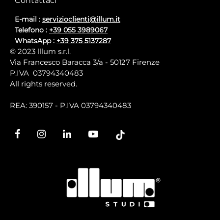
Contattaci
E-mail :
servizioclienti@illum.it
Telefono :
+39 055 3989067
WhatsApp :
+39 375 5137287
© 2023 lllum s.r.l.
Via Francesco Baracca 3/a - 50127 Firenze
P.IVA 03794340483
All rights reserved.
REA: 390157 - P.IVA 03794340483