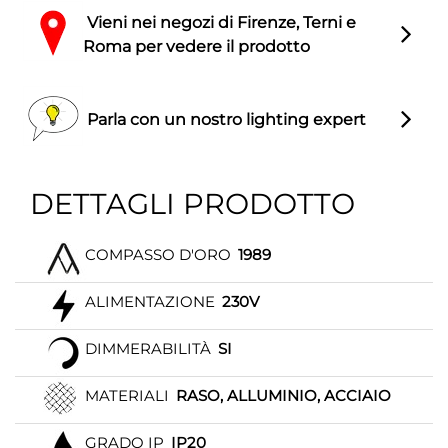
Vieni nei negozi di Firenze, Terni e
Roma per vedere il prodotto
Parla con un nostro lighting expert
DETTAGLI PRODOTTO
COMPASSO D'ORO
1989
ALIMENTAZIONE
230V
DIMMERABILITÀ
SI
MATERIALI
RASO, ALLUMINIO, ACCIAIO
GRADO IP
IP20