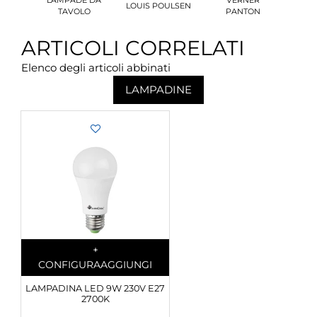
LOUIS POULSEN
TAVOLO
PANTON
ARTICOLI CORRELATI
Elenco degli articoli abbinati
LAMPADINE
Quantity
+
CONFIGURA
AGGIUNGI
LAMPADINA LED 9W 230V E27
2700K