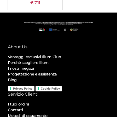
€ 7,11
About Us
Vantaggi esclusivi Illum Club
Perché scegliere Illum
I nostri negozi
Progettazione e assistenza
Blog
Privacy Policy
Cookie Policy
Servizio Clienti
I tuoi ordini
Contatti
Metodi di pagamento