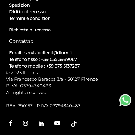
Spedizioni
Diritto di recesso
Termini e condizioni
Richiesta di recesso
Contattaci
Email :
servizioclienti@illum.it
Telefono fisso :
+39 055 3989067
Telefono mobile :
+39 375 5137287
© 2023 lllum s.r.l.
Via Francesco Baracca 3/a - 50127 Firenze
P.IVA 03794340483
All rights reserved.
REA: 390157 - P.IVA 03794340483