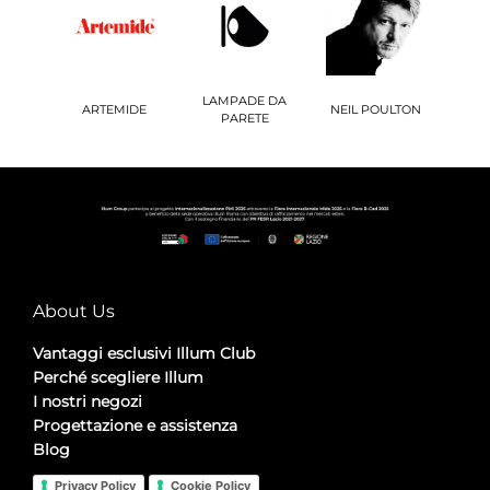
LAMPADE DA
ARTEMIDE
NEIL POULTON
PARETE
About Us
Vantaggi esclusivi Illum Club
Perché scegliere Illum
I nostri negozi
Progettazione e assistenza
Blog
Privacy Policy
Cookie Policy