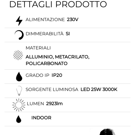
DETTAGLI PRODOTTO
ALIMENTAZIONE
230V
DIMMERABILITÀ
SI
MATERIALI
ALLUMINIO, METACRILATO,
POLICARBONATO
GRADO IP
IP20
SORGENTE LUMINOSA
LED 25W 3000K
LUMEN
2923lm
INDOOR