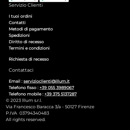
Servizio Clienti
I tuoi ordini
Contatti
Metodi di pagamento
Spedizioni
Diritto di recesso
Termini e condizioni
Richiesta di recesso
Contattaci
Email :
servizioclienti@illum.it
Telefono fisso :
+39 055 3989067
Telefono mobile :
+39 375 5137287
© 2023 lllum s.r.l.
Via Francesco Baracca 3/a - 50127 Firenze
P.IVA 03794340483
All rights reserved.