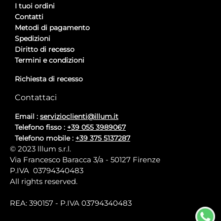
I tuoi ordini
Contatti
Metodi di pagamento
Spedizioni
Diritto di recesso
Termini e condizioni
Richiesta di recesso
Contattaci
Email :
servizioclienti@illum.it
Telefono fisso :
+39 055 3989067
Telefono mobile :
+39 375 5137287
© 2023 lllum s.r.l.
Via Francesco Baracca 3/a - 50127 Firenze
P.IVA 03794340483
All rights reserved.
REA: 390157 - P.IVA 03794340483