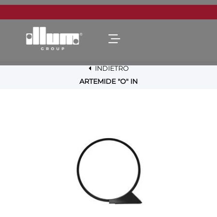
Open menu
INDIETRO
ARTEMIDE "O" IN