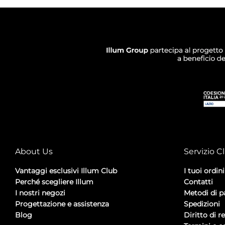
About Us
Servizio Cl
Vantaggi esclusivi Illum Club
I tuoi ordini
Perché scegliere Illum
Contatti
I nostri negozi
Metodi di 
Progettazione e assistenza
Spedizioni
Blog
Diritto di r