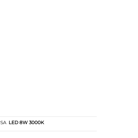
OSA
LED 8W 3000K