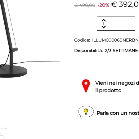
€ 392,
€ 490,00
-20%
Codice:
ILLUM000069NERB
Disponibilità:
2/3 SETTIMANE
Vieni nei negozi 
il prodotto
Parla con un nost