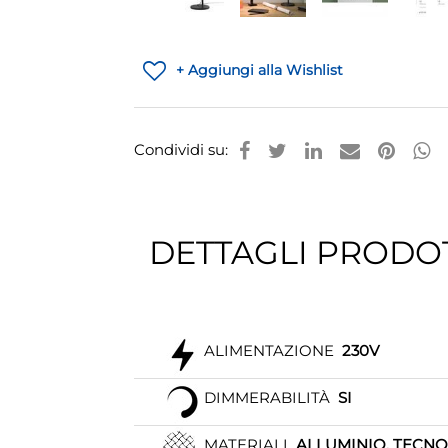
+ Aggiungi alla Wishlist
Condividi su:
DETTAGLI PRODO
ALIMENTAZIONE
230V
DIMMERABILITÀ
SI
MATERIALI
ALLUMINIO, TECNO