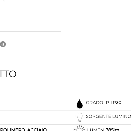
TTO
GRADO IP
IP20
SORGENTE LUMIN
POLIMERO, ACCIAIO
LUMEN
385lm