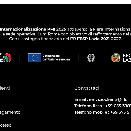
ienti
Contattaci
Email :
servizioclienti@illum
Telefono fisso :
+39 055 398
pagamento
Telefono mobile :
+39 375 5
ecesso