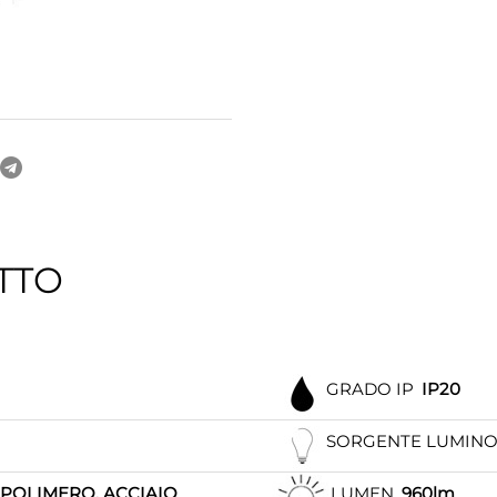
TTO
GRADO IP
IP20
SORGENTE LUMIN
POLIMERO, ACCIAIO
LUMEN
960lm