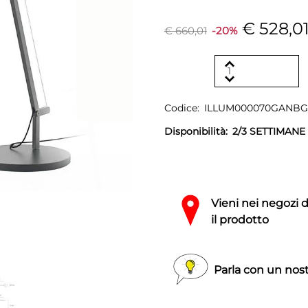
€ 528,0
€ 660,01
-20%
Codice:
ILLUM000070GANB
Disponibilità:
2/3 SETTIMANE
Vieni nei negozi 
il prodotto
Parla con un nost