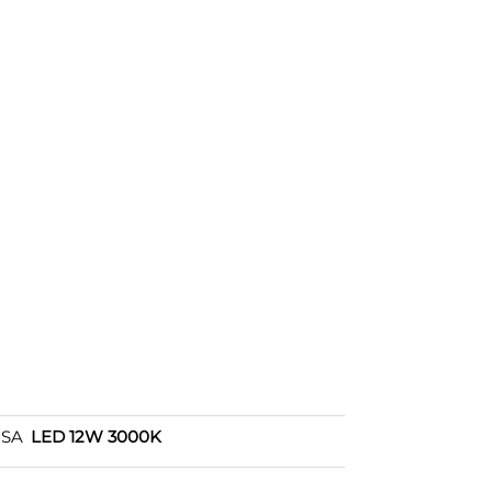
OSA
LED 12W 3000K