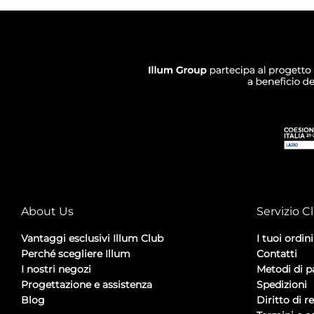
About Us
Servizio Cl
Vantaggi esclusivi Illum Club
I tuoi ordini
Perché scegliere Illum
Contatti
I nostri negozi
Metodi di 
Progettazione e assistenza
Spedizioni
Blog
Diritto di r