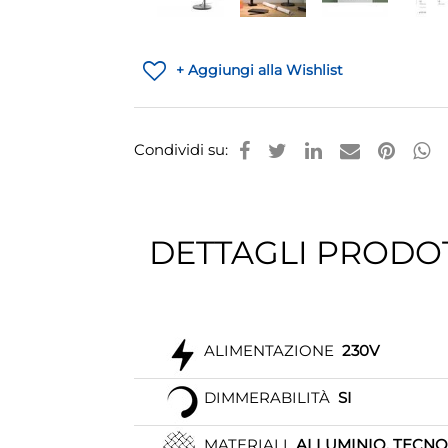
+ Aggiungi alla Wishlist
Condividi su:
DETTAGLI PRODO
ALIMENTAZIONE
230V
DIMMERABILITÀ
SI
MATERIALI
ALLUMINIO, TECNO