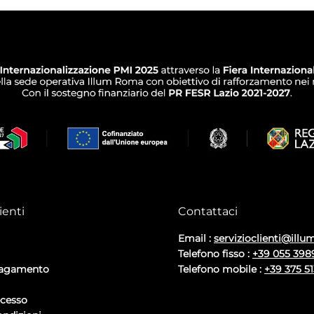
ienti
Contattaci
Email :
servizioclienti@illum
Telefono fisso :
+39 055 398
pagamento
Telefono mobile :
+39 375 5
ecesso